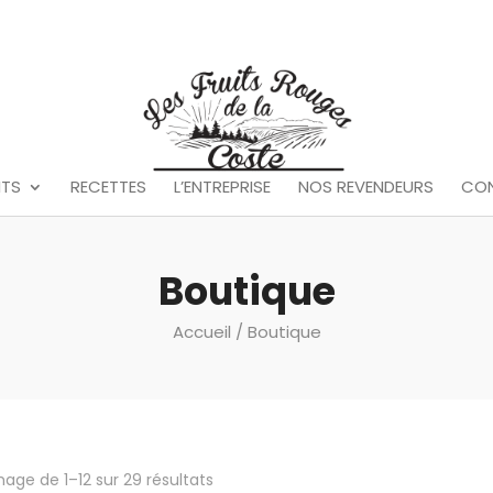
ITS
RECETTES
L’ENTREPRISE
NOS REVENDEURS
CO
Boutique
Accueil
/ Boutique
hage de 1–12 sur 29 résultats