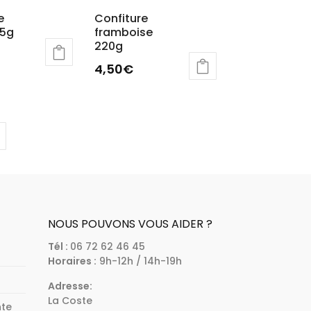
e
Confiture
75g
framboise
220g
4,50
€
NOUS POUVONS VOUS AIDER ?
Tél :
06 72 62 46 45
Horaires :
9h-12h / 14h-19h
Adresse:
La Coste
nte