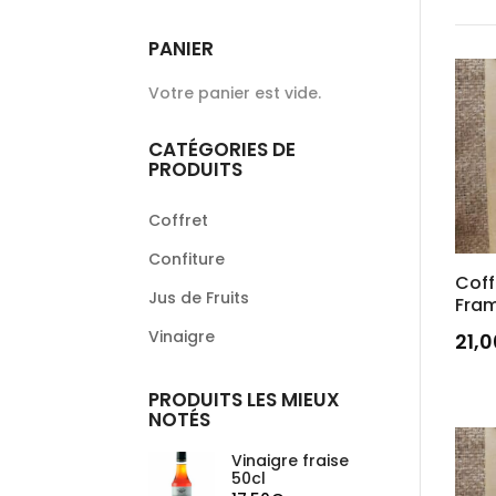
PANIER
Votre panier est vide.
CATÉGORIES DE
PRODUITS
Coffret
Confiture
Coff
Jus de Fruits
Fra
Vinaigre
21,
PRODUITS LES MIEUX
NOTÉS
Vinaigre fraise
50cl