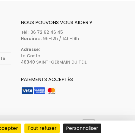
NOUS POUVONS VOUS AIDER ?
Tél :
06 72 62 46 45
Horaires :
9h-12h / 14h-19h
Adresse:
La Coste
nte
48340 SAINT-GERMAIN DU TEIL
PAIEMENTS ACCEPTÉS
ccepter
Tout refuser
Personnaliser