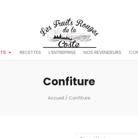
ITS
RECETTES
L’ENTREPRISE
NOS REVENDEURS
CO
Confiture
Accueil
/ Confiture