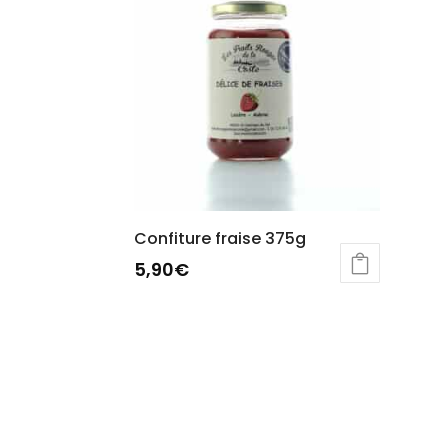
Confiture fraise 375g
5,90
€