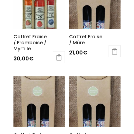
Coffret Fraise
Coffret Fraise
/ Framboise /
/ Mûre
Myrtille
21,00
€
30,00
€