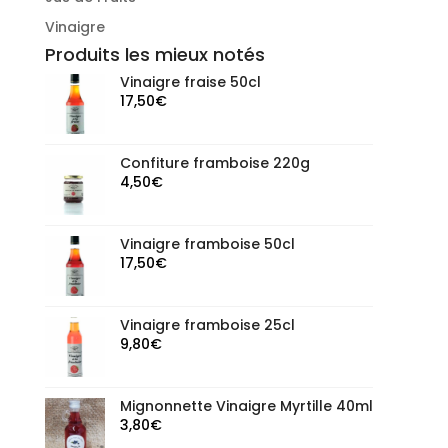
Vinaigre
Produits les mieux notés
Vinaigre fraise 50cl
17,50
€
Confiture framboise 220g
4,50
€
Vinaigre framboise 50cl
17,50
€
Vinaigre framboise 25cl
9,80
€
Mignonnette Vinaigre Myrtille 40ml
3,80
€