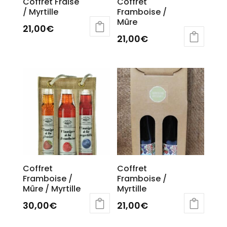
Coffret Fraise
Coffret
/ Myrtille
Framboise /
Mûre
21,00
€
21,00
€
Coffret
Coffret
Framboise /
Framboise /
Mûre / Myrtille
Myrtille
30,00
€
21,00
€