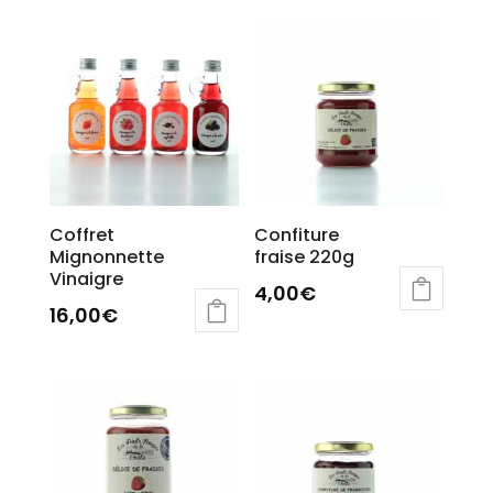
Coffret
Confiture
Mignonnette
fraise 220g
Vinaigre
4,00
€
16,00
€