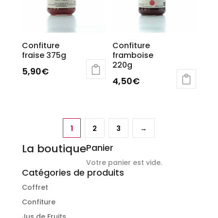
Confiture
Confiture
fraise 375g
framboise
220g
5,90
€
4,50
€
1
2
3
→
La boutique
Panier
Votre panier est vide.
Catégories de produits
Coffret
Confiture
Jus de Fruits