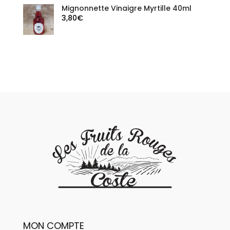
Mignonnette Vinaigre Myrtille 40ml
3,80
€
MON COMPTE