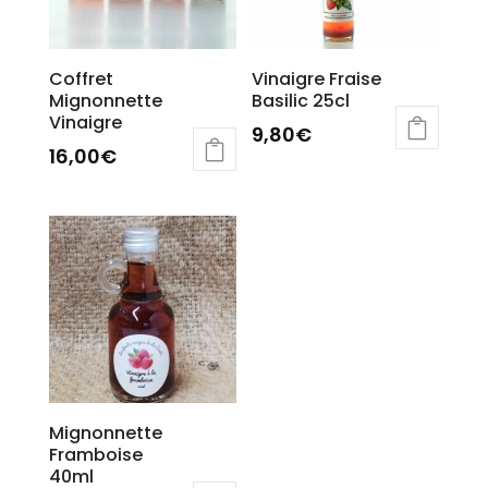
Coffret
Vinaigre Fraise
Mignonnette
Basilic 25cl
Vinaigre
9,80
€
16,00
€
Mignonnette
Framboise
40ml