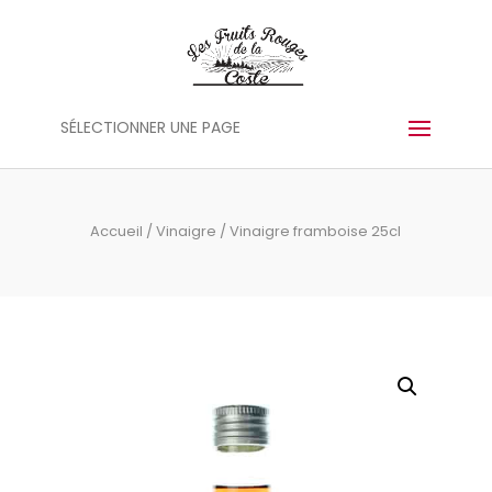
Panneau de gestion des cookies
SÉLECTIONNER UNE PAGE
Accueil
/
Vinaigre
/ Vinaigre framboise 25cl