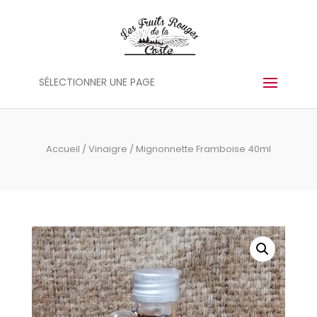
Panneau de gestion des cookies
SÉLECTIONNER UNE PAGE
Accueil
/
Vinaigre
/ Mignonnette Framboise 40ml