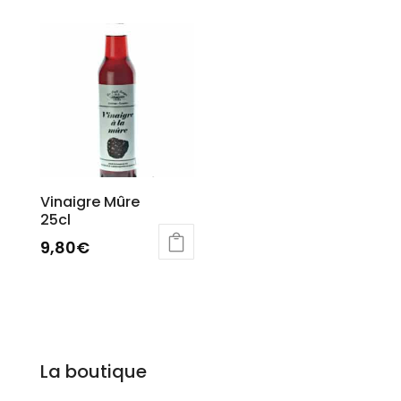
Vinaigre Mûre
25cl
9,80
€
La boutique