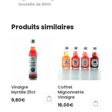
bouteille de 40ml
Produits similaires
Vinaigre
Coffret
Myrtille 25cl
Mignonnette
Vinaigre
9,80
€
16,00
€