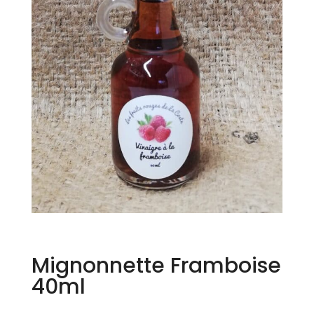
Mignonnette Framboise
40ml