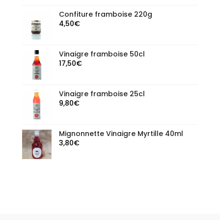
Confiture framboise 220g
4,50
€
Vinaigre framboise 50cl
17,50
€
Vinaigre framboise 25cl
9,80
€
Mignonnette Vinaigre Myrtille 40ml
3,80
€