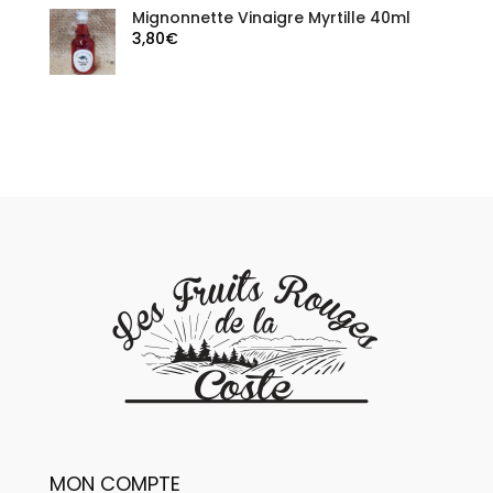
Mignonnette Vinaigre Myrtille 40ml
3,80
€
MON COMPTE