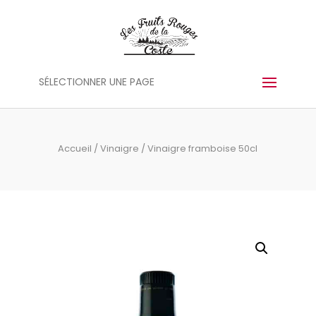
Panneau de gestion des cookies
SÉLECTIONNER UNE PAGE
Accueil
/
Vinaigre
/ Vinaigre framboise 50cl