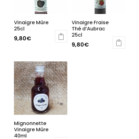
Vinaigre Mûre
Vinaigre Fraise
25cl
Thé d’Aubrac
25cl
9,80
€
9,80
€
Mignonnette
Vinaigre Mûre
40ml